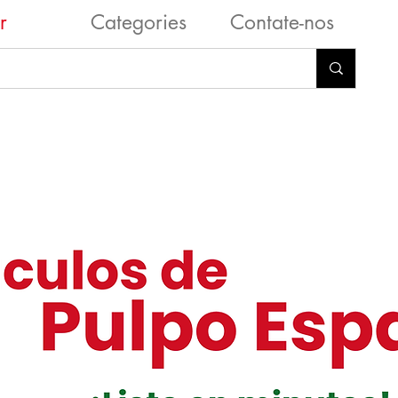
r
Categories
Contate-nos