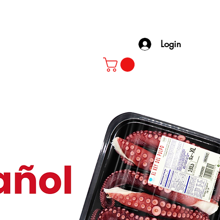
Login